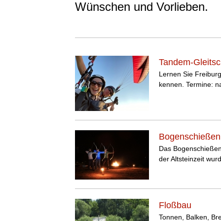
Wünschen und Vorlieben.
Tandem-Gleitsch
Lernen Sie Freibur
kennen. Termine: n
Bogenschießen
Das Bogenschießen 
der Altsteinzeit wur
Floßbau
Tonnen, Balken, Bret