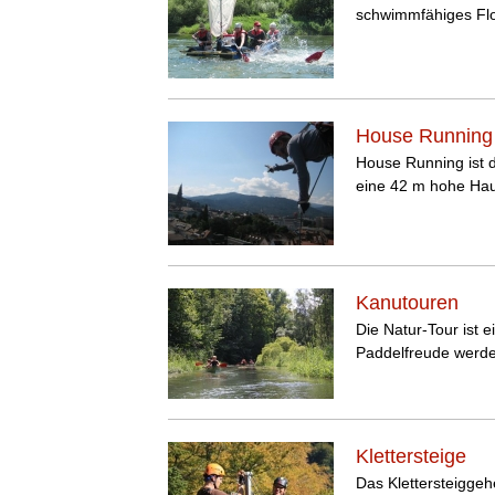
schwimmfähiges Flo
House Running
House Running ist d
eine 42 m hohe Hau
Kanutouren
Die Natur-Tour ist 
Paddelfreude werden
Klettersteige
Das Klettersteiggeh